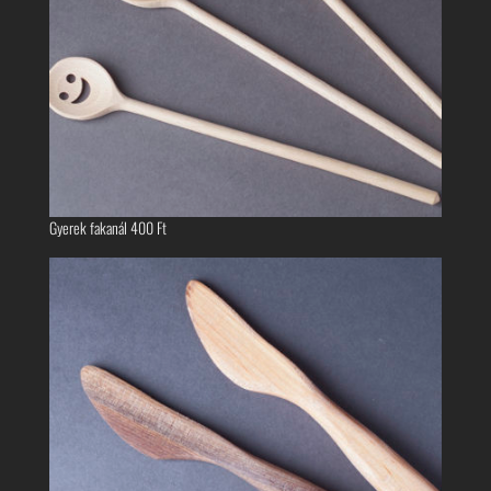
Gyerek fakanál
400
Ft