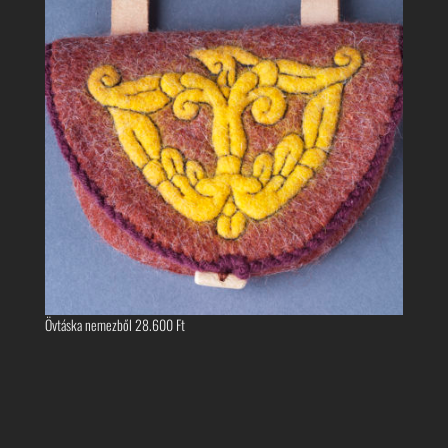
Övtáska nemezből
28.600
Ft