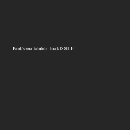
Pálinkás kerámia butella - barack
13.800
Ft