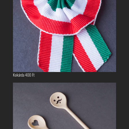
Kokárda
400
Ft