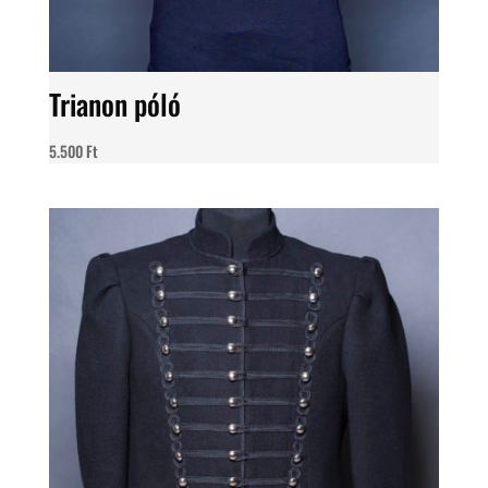
Trianon póló
5.500
Ft