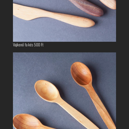
Vajkenő fa kés
500
Ft