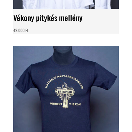
Vékony pitykés mellény
42.000
Ft