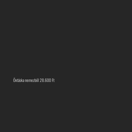
Övtáska nemezből
28.600
Ft