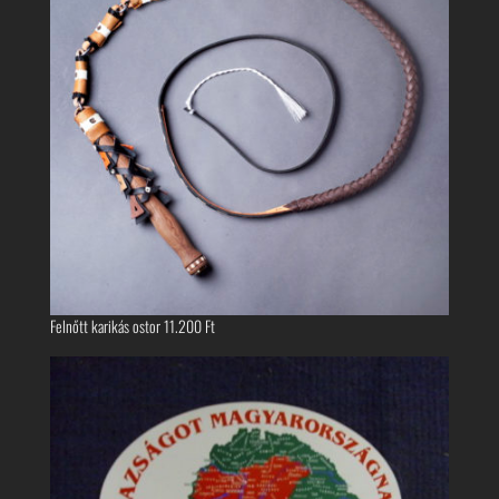
Felnőtt karikás ostor
11.200
Ft