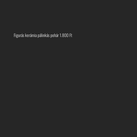
Figurás kerámia pálinkás pohár
1.800
Ft