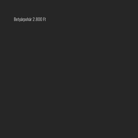
Betyárpohár
2.800
Ft