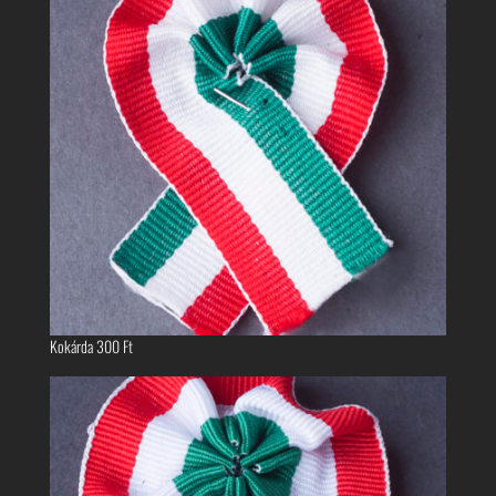
Kokárda
300
Ft