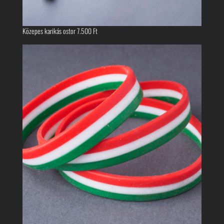
Közepes karikás ostor
7.500
Ft