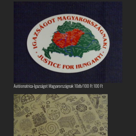
Autósmatrica-Igazságot Magyarországnak 10db/100 Ft
100
Ft