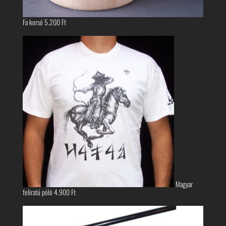
Fa korsó
5.200
Ft
Magyar
feliratú póló
4.900
Ft