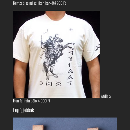
Nemzeti színű szilikon karkötő
700
Ft
Atilla a
Hun feliratú póló
4.900
Ft
Legújjabbak