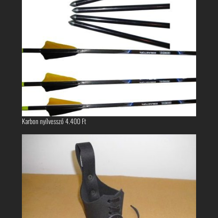
Karbon nyílvessző
4.400
Ft