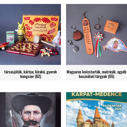
társasjáték, kártya, kirakó, gyerek
Magyaros kulcstartók, matricák, egyéb
hangszer
(62)
használati tárgyak
(55)