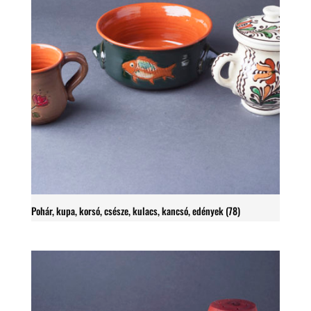
Pohár, kupa, korsó, csésze, kulacs, kancsó, edények
(78)