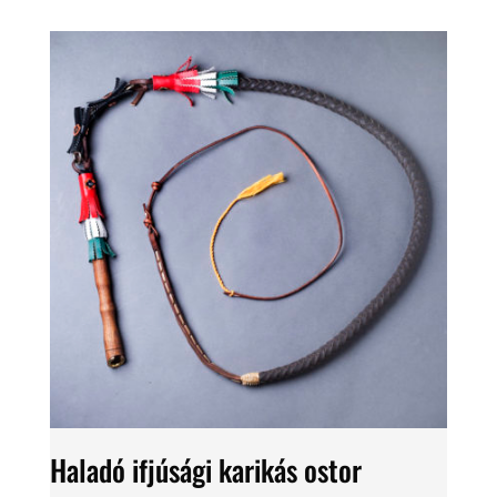
Haladó ifjúsági karikás ostor