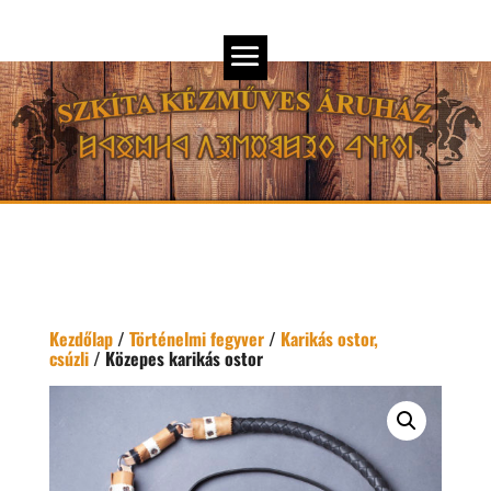
Kezdőlap
/
Történelmi fegyver
/
Karikás ostor,
csúzli
/ Közepes karikás ostor