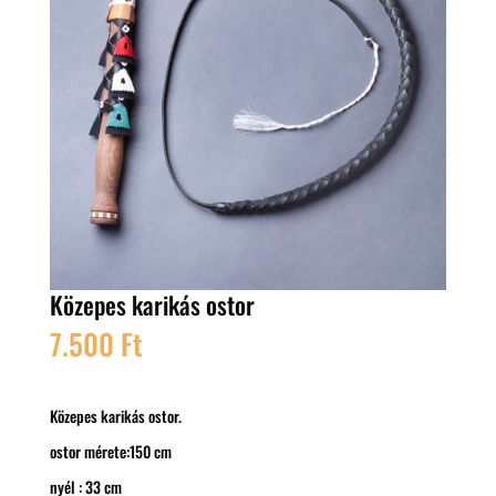
Közepes karikás ostor
7.500
Ft
Közepes karikás ostor.
ostor mérete:150 cm
nyél : 33 cm