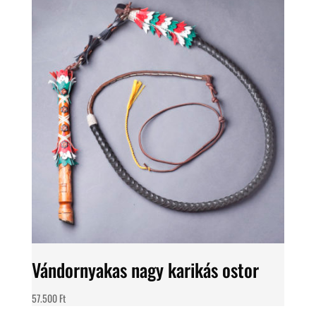
Vándornyakas nagy karikás ostor
57.500
Ft