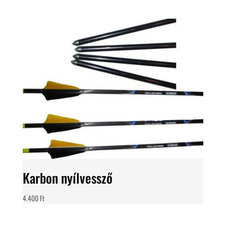
Karbon nyílvessző
4.400
Ft