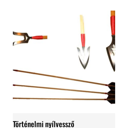
Történelmi nyílvessző