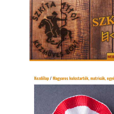
Kezdőlap
/
Magyaros kulcstartók, matricák, egyé