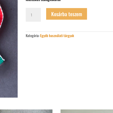
Kokárda
Kosárba teszem
mennyiség
Kategória:
Egyéb használati tárgyak