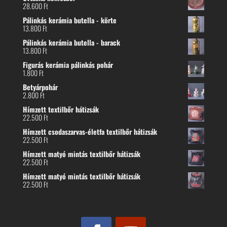
28.600
Ft
Pálinkás kerámia butella - körte
13.800
Ft
Pálinkás kerámia butella - barack
13.800
Ft
Figurás kerámia pálinkás pohár
1.800
Ft
Betyárpohár
2.800
Ft
Hímzett textilbőr hátizsák
22.500
Ft
Hímzett csodaszarvas-életfa textilbőr hátizsák
22.500
Ft
Hímzett matyó mintás textilbőr hátizsák
22.500
Ft
Hímzett matyó mintás textilbőr hátizsák
22.500
Ft