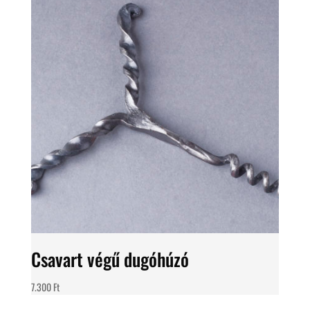
Csavart végű dugóhúzó
7.300
Ft