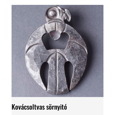
Kovácsoltvas sörnyitó