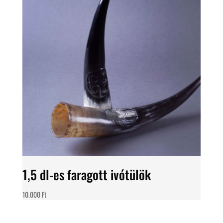
1,5 dl-es faragott ivótülök
10.000
Ft