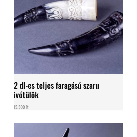
2 dl-es teljes faragású szaru
ivótülök
15.500
Ft