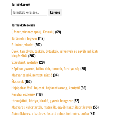
Termékkereső
Keresés
Keresés
a
következőre:
Termékkategóriák
Íjászat, visszacsapó íj, Kassai íj
(69)
Történelmi fegyver
(112)
Ruházat, viselet
(207)
Övek, tarsolyok, táskák, övtáskák, jelvények és egyéb ruházati
kiegészítők
(207)
Szarukürt, ivótülök
(29)
Népi hangszerek, táltos dob, doromb, furulya, síp
(29)
Magyar zászló, nemzeti zászló
(34)
Ékszerek
(152)
Hajápolás: fésű, hajcsat, hajfonatkorong, kontytű
(86)
Konyhai eszközök
(118)
társasjáték, kártya, kirakó, gyerek hangszer
(62)
Magyaros kulcstartók, matricák, egyéb használati tárgyak
(55)
Ajándéktárgy, dísztárgy, festett doboz, festmény, trófea
(84)