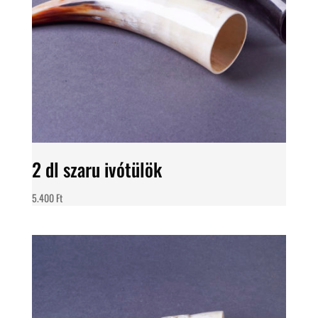
2 dl szaru ivótülök
5.400
Ft