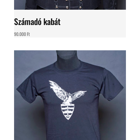
Számadó kabát
90.000
Ft