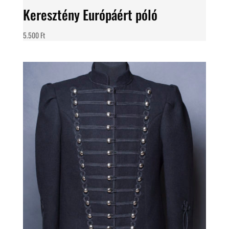
Keresztény Európáért póló
5.500
Ft