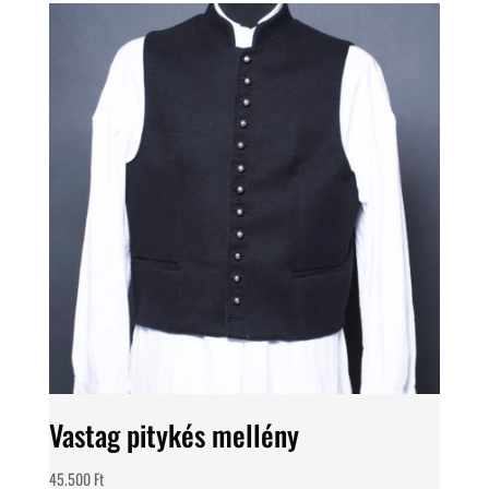
Vastag pitykés mellény
45.500
Ft