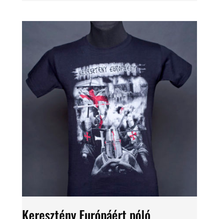
Keresztény Európáért póló