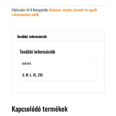
Cikkszám:
N/A
Kategóriák:
Ruházat, viselet
,
hímzett és egyéb
szitanyomású pólók
További információk
További információk
méret
S, M, L, XL, 2XL
Kapcsolódó termékek