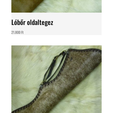
Lóbőr oldaltegez
21.800
Ft