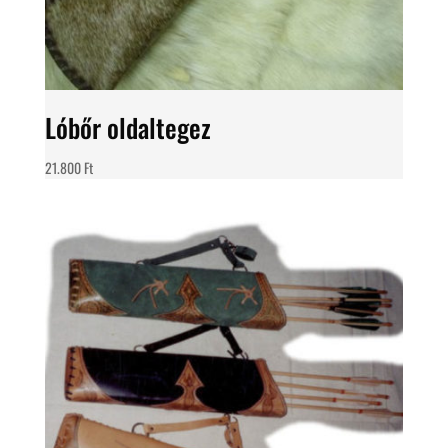
Lóbőr oldaltegez
21.800
Ft