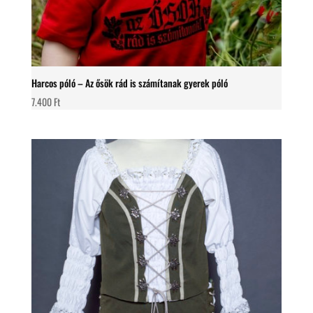
Harcos póló – Az ősök rád is számítanak gyerek póló
7.400
Ft