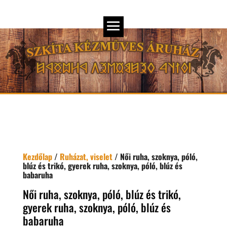
Kezdőlap
/
Ruházat, viselet
/ Női ruha, szoknya, póló,
blúz és trikó, gyerek ruha, szoknya, póló, blúz és
babaruha
Női ruha, szoknya, póló, blúz és trikó,
gyerek ruha, szoknya, póló, blúz és
babaruha