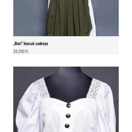
„Bori” hosszú szoknya
29.200
Ft