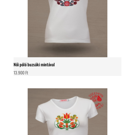
Női póló buzsáki mintával
13.900
Ft