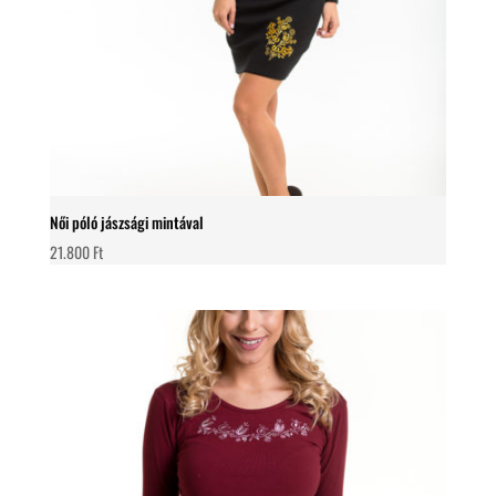
Női póló jászsági mintával
21.800
Ft