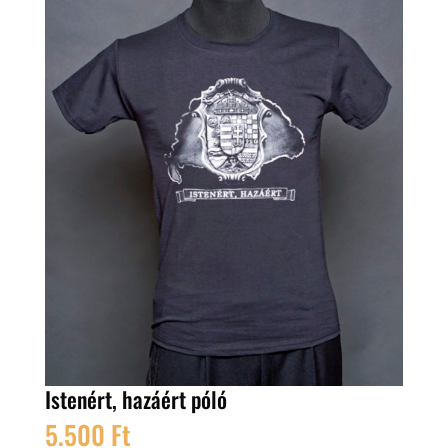
Istenért, hazáért póló
5.500
Ft