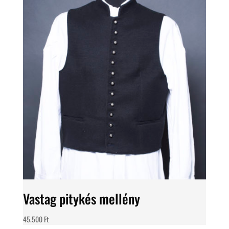
Vastag pitykés mellény
45.500
Ft