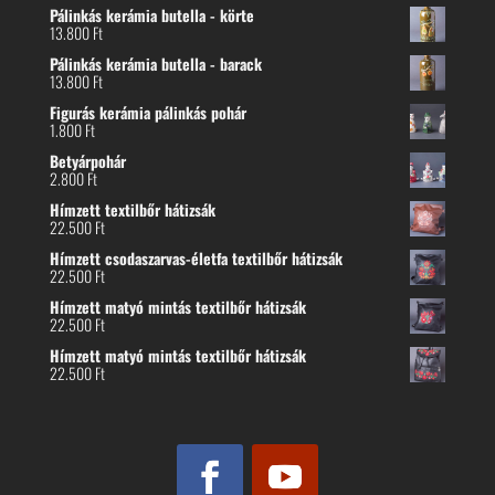
Pálinkás kerámia butella - körte
13.800
Ft
Pálinkás kerámia butella - barack
13.800
Ft
Figurás kerámia pálinkás pohár
1.800
Ft
Betyárpohár
2.800
Ft
Hímzett textilbőr hátizsák
22.500
Ft
Hímzett csodaszarvas-életfa textilbőr hátizsák
22.500
Ft
Hímzett matyó mintás textilbőr hátizsák
22.500
Ft
Hímzett matyó mintás textilbőr hátizsák
22.500
Ft