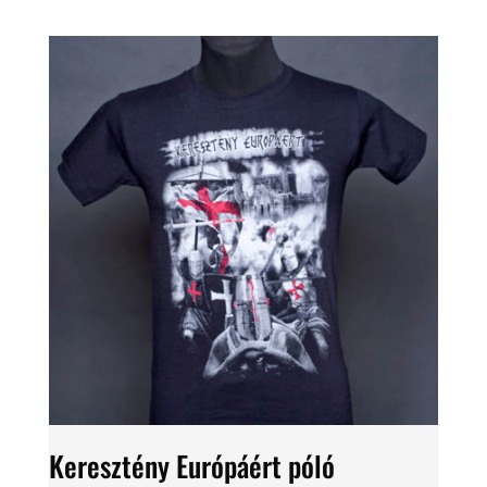
Keresztény Európáért póló