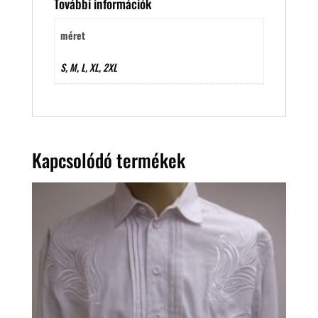
További információk
méret
S, M, L, XL, 2XL
Kapcsolódó termékek