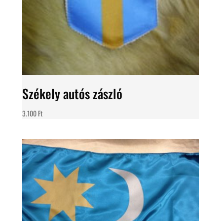
Székely autós zászló
3.100
Ft