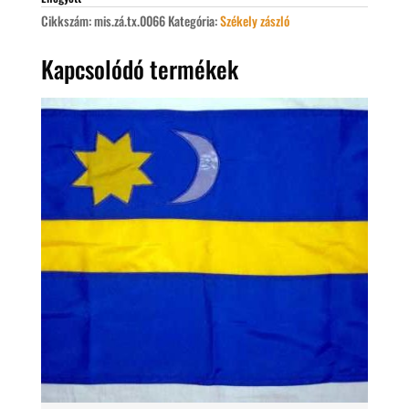
Cikkszám:
mis.zá.tx.0066
Kategória:
Székely zászló
Kapcsolódó termékek