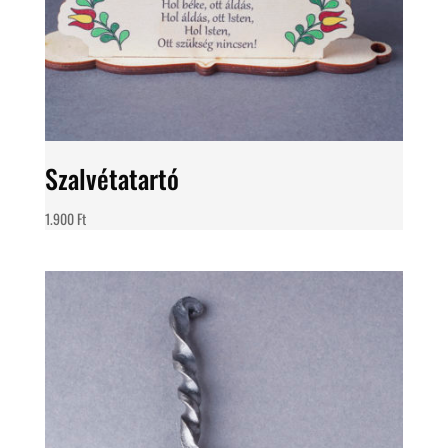
Szalvétatartó
1.900
Ft