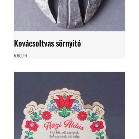
Kovácsoltvas sörnyitó
5.500
Ft