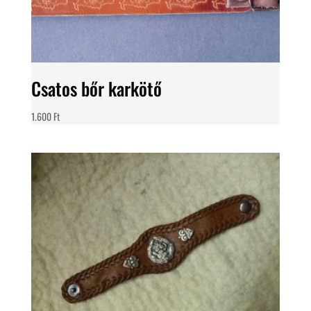
Csatos bőr karkötő
1.600
Ft