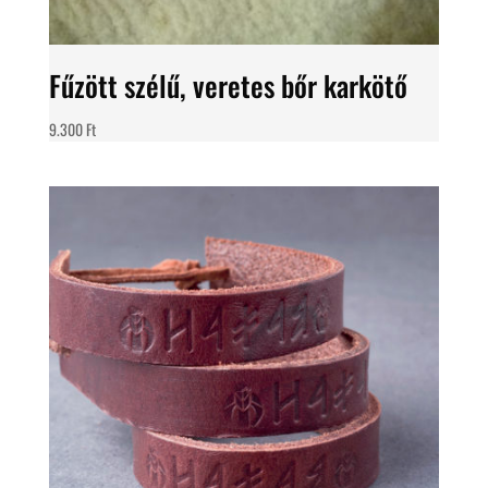
Fűzött szélű, veretes bőr karkötő
9.300
Ft