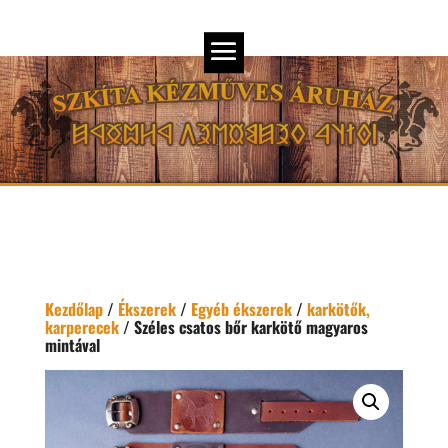
Kezdőlap
/
Ékszerek
/
Egyéb ékszerek
/
karkötők,
karperecek
/ Széles csatos bőr karkötő magyaros
mintával