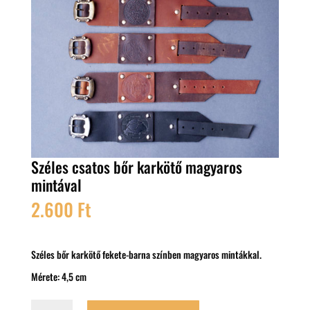
Széles csatos bőr karkötő magyaros
mintával
2.600
Ft
Széles bőr karkötő fekete-barna színben magyaros mintákkal.
Mérete: 4,5 cm
Széles