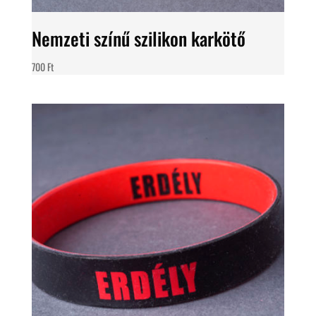
Nemzeti színű szilikon karkötő
700
Ft