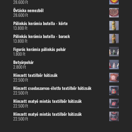
28.600
Ft
Övtáska nemezből
28.600
Ft
Pálinkás kerámia butella - körte
13.800
Ft
Pálinkás kerámia butella - barack
13.800
Ft
Figurás kerámia pálinkás pohár
1.800
Ft
Betyárpohár
2.800
Ft
Hímzett textilbőr hátizsák
22.500
Ft
Hímzett csodaszarvas-életfa textilbőr hátizsák
22.500
Ft
Hímzett matyó mintás textilbőr hátizsák
22.500
Ft
Hímzett matyó mintás textilbőr hátizsák
22.500
Ft