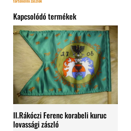
történelmi zászlók
Kapcsolódó termékek
II.Rákóczi Ferenc korabeli kuruc
lovassági zászló