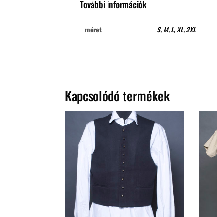
További információk
méret
S, M, L, XL, 2XL
Kapcsolódó termékek