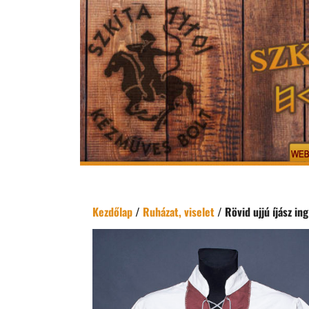
Kezdőlap
/
Ruházat, viselet
/ Rövid ujjú íjász ing