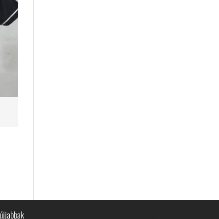
újjabbak