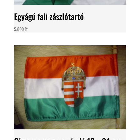
Egyágú fali zászlótartó
5.800
Ft