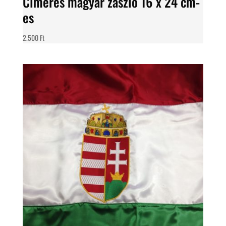
Címeres magyar zászló 16 x 24 cm-
es
2.500
Ft