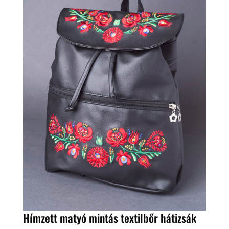
Hímzett matyó mintás textilbőr hátizsák