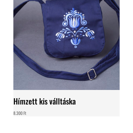
Hímzett kis válltáska
8.300
Ft