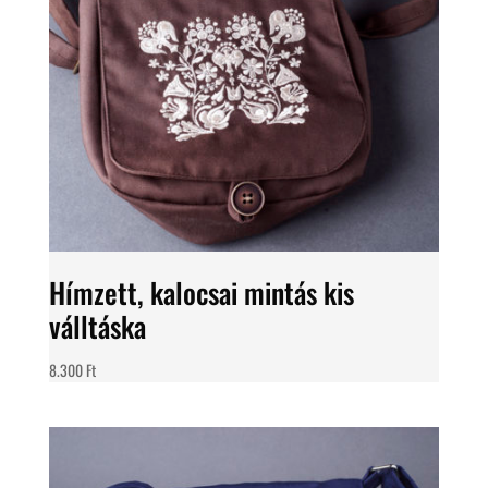
Hímzett, kalocsai mintás kis
válltáska
8.300
Ft