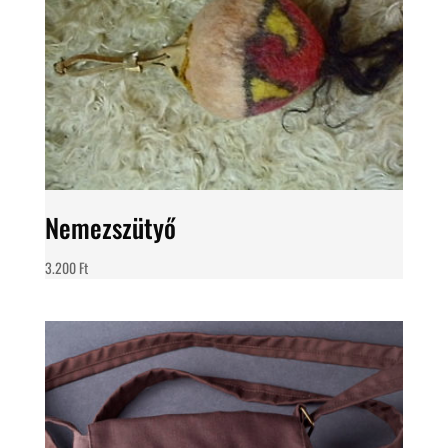
Nemezszütyő
3.200
Ft