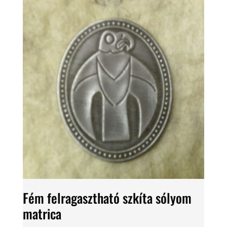
Fém felragasztható szkíta sólyom
matrica