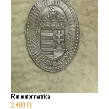
Fém címer matrica
2.400
Ft