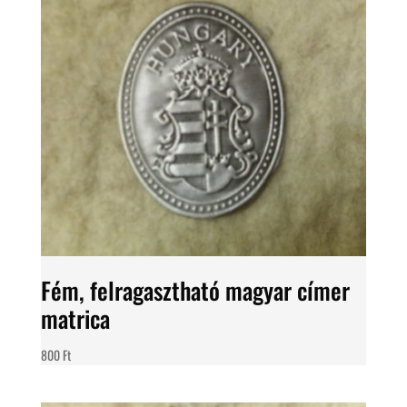
Fém, felragasztható magyar címer
matrica
800
Ft