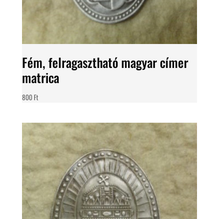
Fém, felragasztható magyar címer
matrica
800
Ft