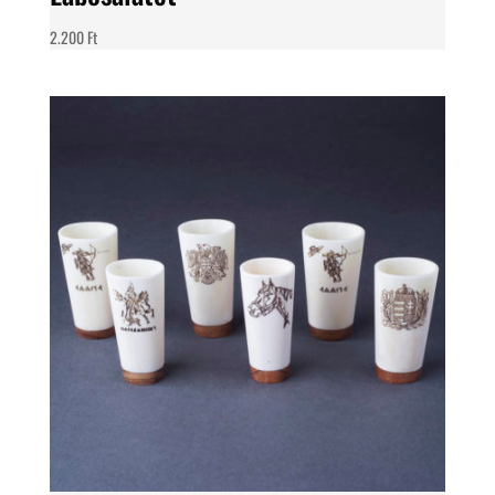
2.200
Ft