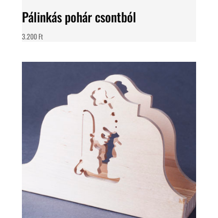
Pálinkás pohár csontból
3.200
Ft