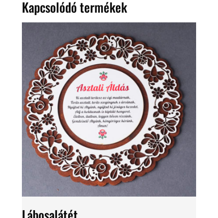
Kapcsolódó termékek
Lábosalátét