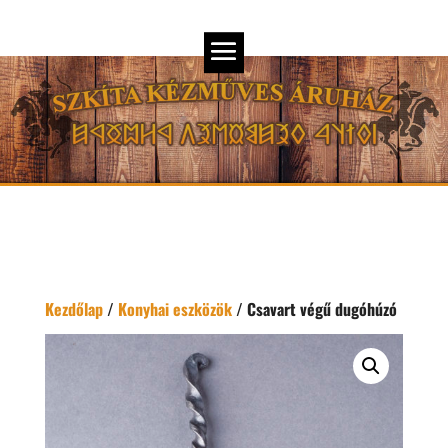
Kezdőlap
/
Konyhai eszközök
/ Csavart végű dugóhúzó