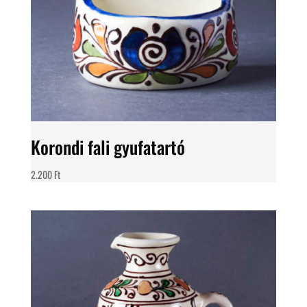
Korondi fali gyufatartó
2.200
Ft