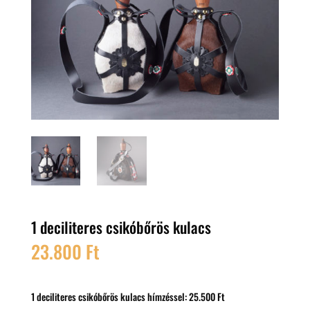
1 deciliteres csikóbőrös kulacs
23.800
Ft
1 deciliteres csikóbőrös kulacs hímzéssel: 25.500 Ft