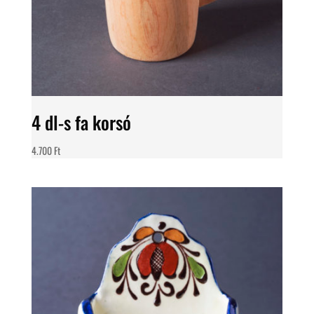
4 dl-s fa korsó
4.700
Ft