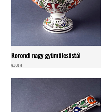
Korondi nagy gyümölcsöstál
6.000
Ft