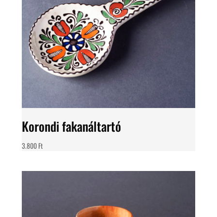
Korondi fakanáltartó
3.800
Ft