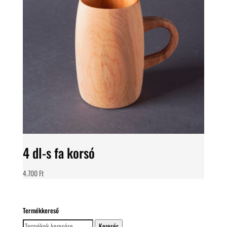
4 dl-s fa korsó
4.700
Ft
Termékkereső
Keresés
Keresés