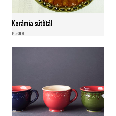
Kerámia sütőtál
14.600
Ft