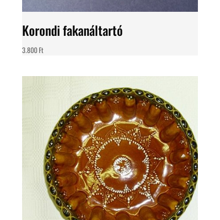
Korondi fakanáltartó
3.800
Ft