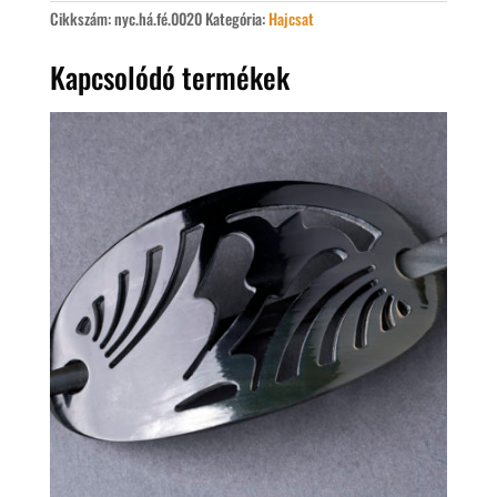
Cikkszám:
nyc.há.fé.0020
Kategória:
Hajcsat
Kapcsolódó termékek