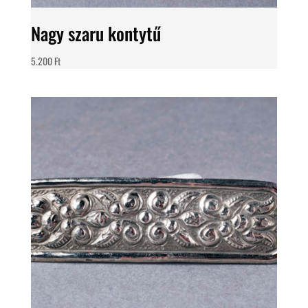
Nagy szaru kontytű
5.200
Ft