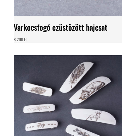
Varkocsfogó ezüstözött hajcsat
8.200
Ft