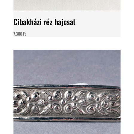
Cibakházi réz hajcsat
7.300
Ft