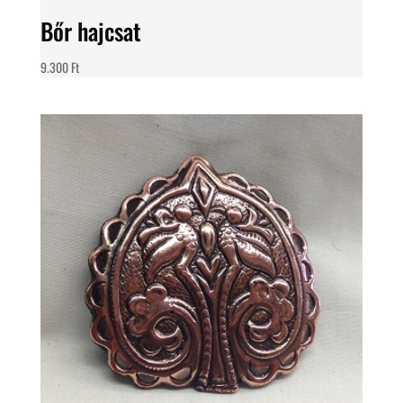
Bőr hajcsat
9.300
Ft