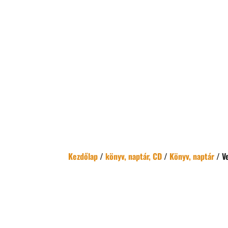
Kezdőlap
/
könyv, naptár, CD
/
Könyv, naptár
/ V