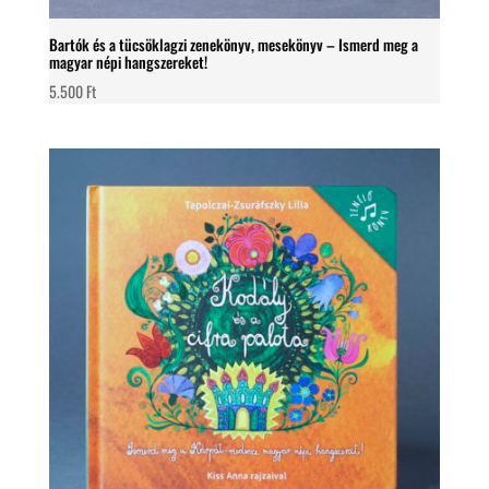
Bartók és a tücsöklagzi zenekönyv, mesekönyv – Ismerd meg a
magyar népi hangszereket!
5.500
Ft