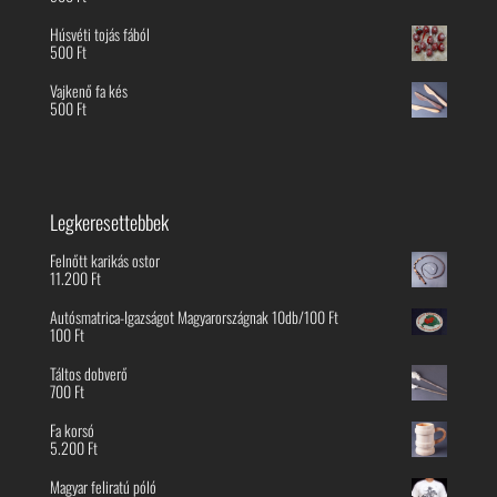
Húsvéti tojás fából
500
Ft
Vajkenő fa kés
500
Ft
Legkeresettebbek
Felnőtt karikás ostor
11.200
Ft
Autósmatrica-Igazságot Magyarországnak 10db/100 Ft
100
Ft
Táltos dobverő
700
Ft
Fa korsó
5.200
Ft
Magyar feliratú póló