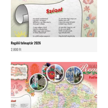
Regélő falinaptár 2026
2.800
Ft