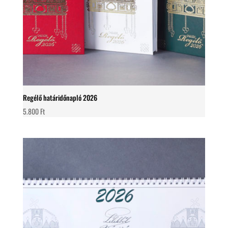
Regélő határidőnapló 2026
5.800
Ft