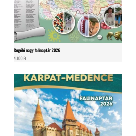
Regélő nagy falinaptár 2026
4.100
Ft