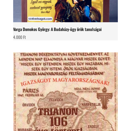
Varga Domokos György: A Budaházy-ügy örök tanulságai
4.000
Ft