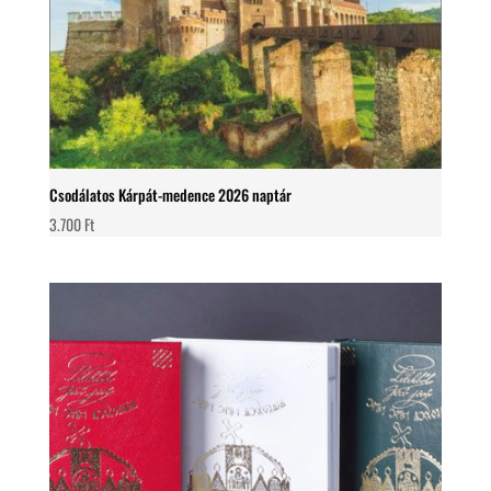
Csodálatos Kárpát-medence 2026 naptár
3.700
Ft