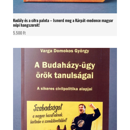
Kodály és a cifra palota – Ismerd meg a Kárpát-medence magyar
népi hangszereit!
5.500
Ft