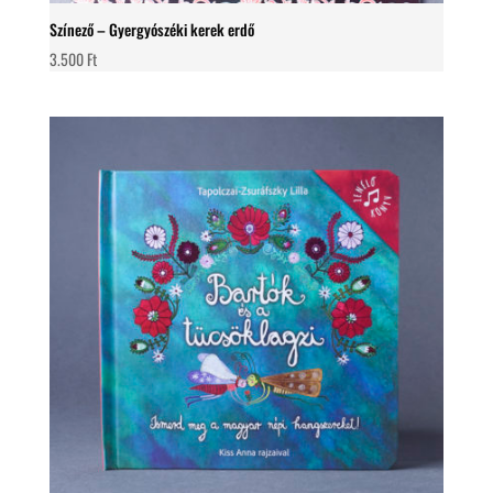
Színező – Gyergyószéki kerek erdő
3.500
Ft