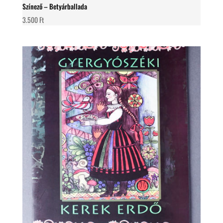
Színező – Betyárballada
3.500
Ft