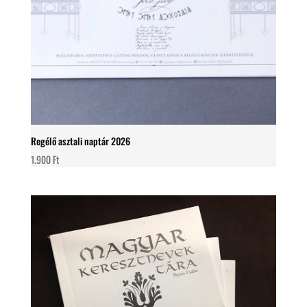
Regélő asztali naptár 2026
1.900
Ft