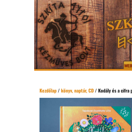
Kezdőlap
/
könyv, naptár, CD
/ Kodály és a cifra