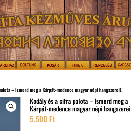
 palota – Ismerd meg a Kárpát-medence magyar népi hangszereit!
Kodály és a cifra palota – Ismerd meg a
Kárpát-medence magyar népi hangszerei
5.500
Ft