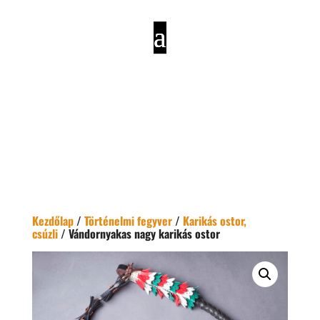
Kezdőlap
/
Történelmi fegyver
/
Karikás ostor,
csúzli
/ Vándornyakas nagy karikás ostor