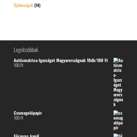
Újdonságok
(14)
Legolcsóbbak
Autósmatrica-Igazságot Magyarországnak 10db/100 Ft
100
Ft
Csomagolópapir
100
Ft
Fűszeres kanál