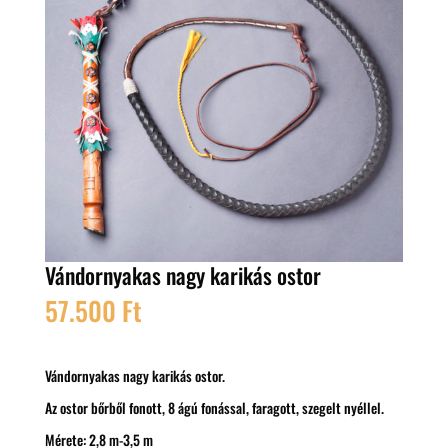
Vándornyakas nagy karikás ostor
57.500
Ft
Vándornyakas nagy karikás ostor.
Az ostor bőrből fonott, 8 ágú fonással, faragott, szegelt nyéllel.
Mérete: 2,8 m-3,5 m