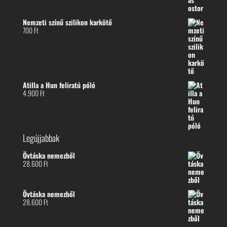
Nemzeti színű szilikon karkötő
700
Ft
Atilla a Hun feliratú póló
4.900
Ft
Legújjabbak
Övtáska nemezből
28.600
Ft
Övtáska nemezből
28.600
Ft