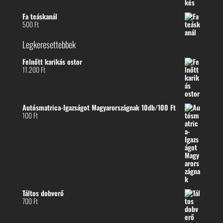
Fa teáskanál
500
Ft
Legkeresettebbek
Felnőtt karikás ostor
11.200
Ft
Autósmatrica-Igazságot Magyarországnak 10db/100 Ft
100
Ft
Táltos dobverő
700
Ft