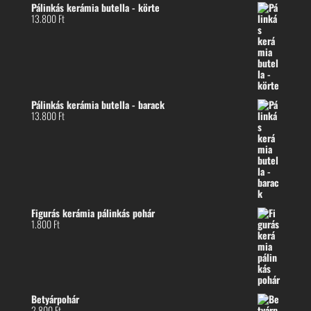
Pálinkás kerámia butella - körte
13.800
Ft
Pálinkás kerámia butella - barack
13.800
Ft
Figurás kerámia pálinkás pohár
1.800
Ft
Betyárpohár
2.800
Ft