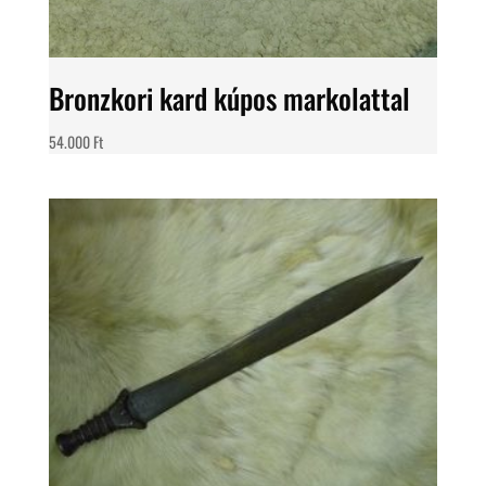
Bronzkori kard kúpos markolattal
54.000
Ft