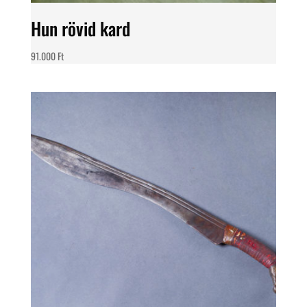
Hun rövid kard
91.000
Ft