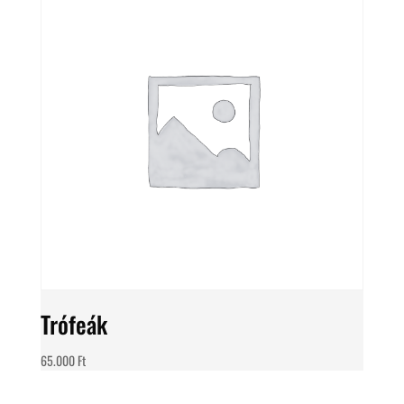
Trófeák
65.000
Ft