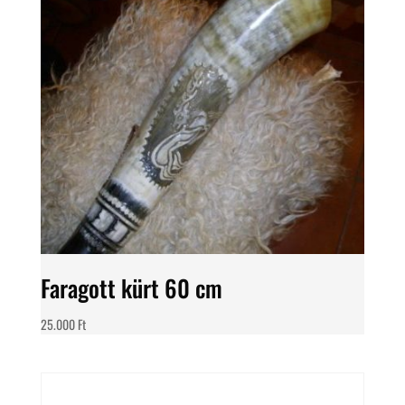
Faragott kürt 60 cm
25.000
Ft