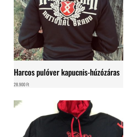
Harcos pulóver kapucnis-húzózáras
28.900
Ft