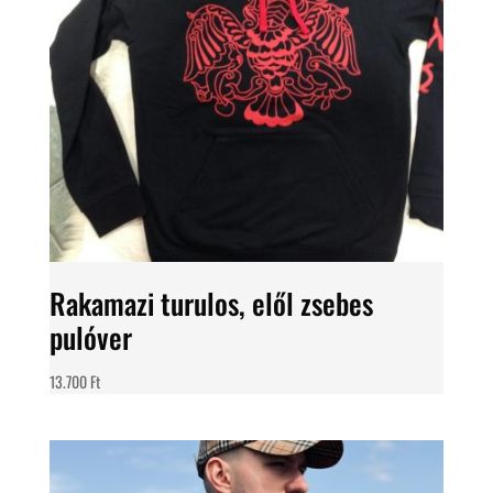
Rakamazi turulos, elől zsebes
pulóver
13.700
Ft