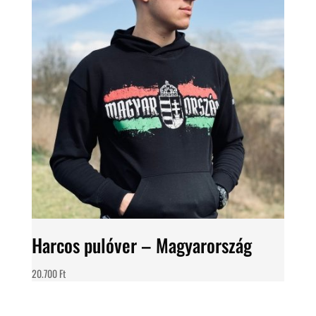
Harcos pulóver – Magyarország
20.700
Ft