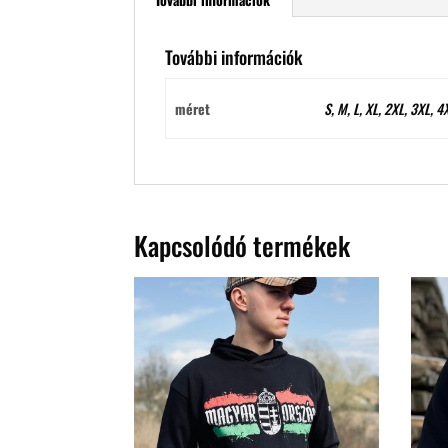
További információk
méret
S, M, L, XL, 2XL, 3XL, 4
Kapcsolódó termékek