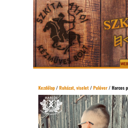
Kezdőlap
/
Ruházat, viselet
/
Pulóver
/ Harcos p