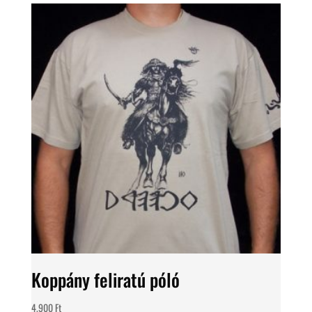
Koppány feliratú póló
4.900
Ft