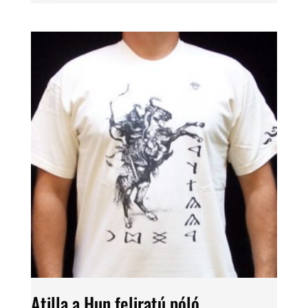
Atilla a Hun feliratú póló