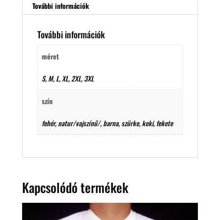
További információk
További információk
méret
S, M, L, XL, 2XL, 3XL
szín
fehér, natur/vajszínű/, barna, szürke, keki, fekete
Kapcsolódó termékek