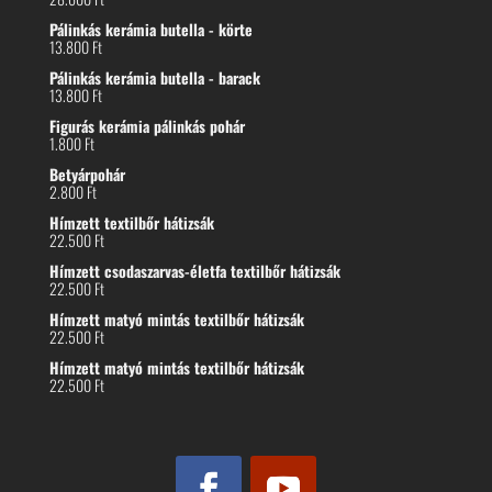
Pálinkás kerámia butella - körte
13.800
Ft
Pálinkás kerámia butella - barack
13.800
Ft
Figurás kerámia pálinkás pohár
1.800
Ft
Betyárpohár
2.800
Ft
Hímzett textilbőr hátizsák
22.500
Ft
Hímzett csodaszarvas-életfa textilbőr hátizsák
22.500
Ft
Hímzett matyó mintás textilbőr hátizsák
22.500
Ft
Hímzett matyó mintás textilbőr hátizsák
22.500
Ft