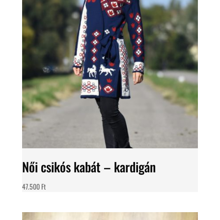
Női csikós kabát – kardigán
47.500
Ft