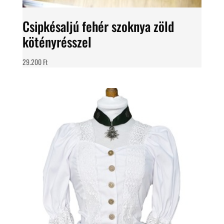
Csipkésaljú fehér szoknya zöld
kötényrésszel
29.200
Ft