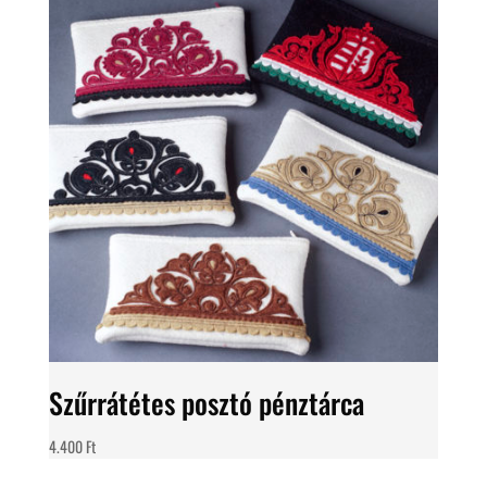
Szűrrátétes posztó pénztárca
4.400
Ft