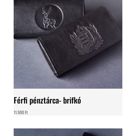
Férfi pénztárca- brifkó
11.900
Ft