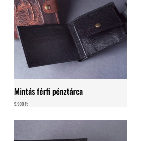
Mintás férfi pénztárca
9.900
Ft