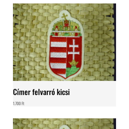
Címer felvarró kicsi
1.700
Ft