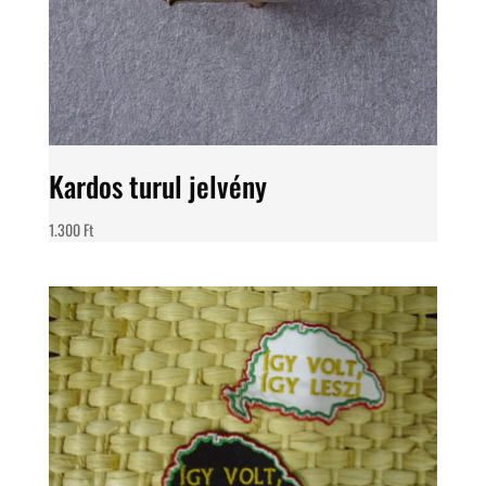
Kardos turul jelvény
1.300
Ft