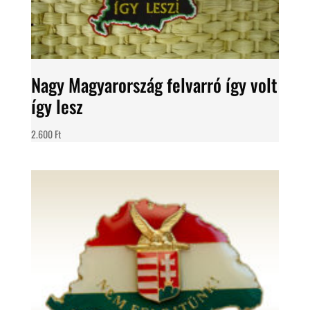
Nagy Magyarország felvarró így volt
így lesz
2.600
Ft