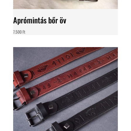
Aprómintás bőr öv
7.500
Ft