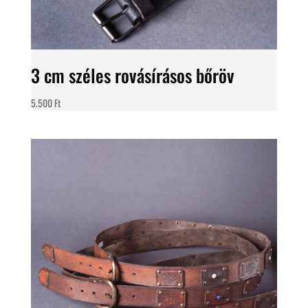
3 cm széles rovásírásos bőröv
5.500
Ft