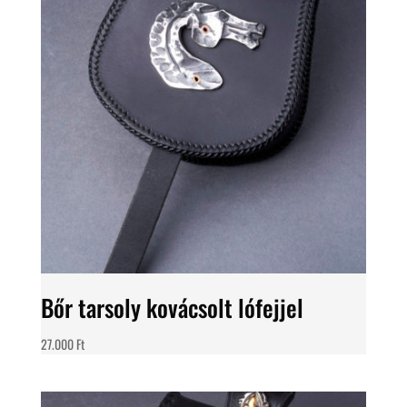
Bőr tarsoly kovácsolt lófejjel
27.000
Ft