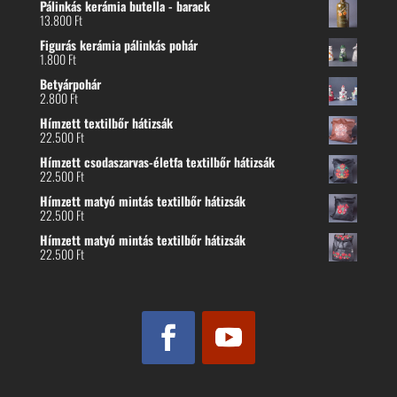
Pálinkás kerámia butella - barack
13.800
Ft
Figurás kerámia pálinkás pohár
1.800
Ft
Betyárpohár
2.800
Ft
Hímzett textilbőr hátizsák
22.500
Ft
Hímzett csodaszarvas-életfa textilbőr hátizsák
22.500
Ft
Hímzett matyó mintás textilbőr hátizsák
22.500
Ft
Hímzett matyó mintás textilbőr hátizsák
22.500
Ft