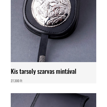
Kis tarsoly szarvas mintával
27.300
Ft