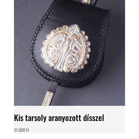
Kis tarsoly aranyozott dísszel
31.000
Ft