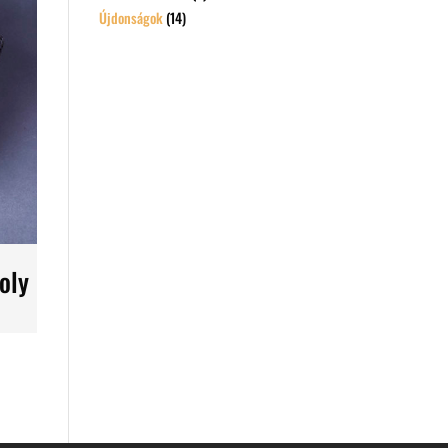
Újdonságok
(14)
oly