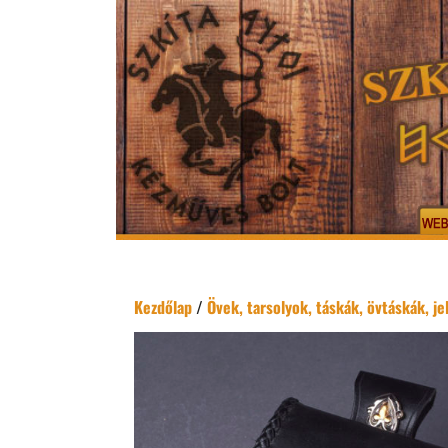
Kezdőlap
/
Övek, tarsolyok, táskák, övtáskák, j