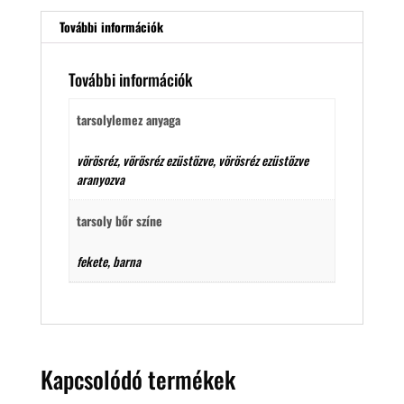
További információk
További információk
tarsolylemez anyaga
vörösréz, vörösréz ezüstözve, vörösréz ezüstözve
aranyozva
tarsoly bőr színe
fekete, barna
Kapcsolódó termékek