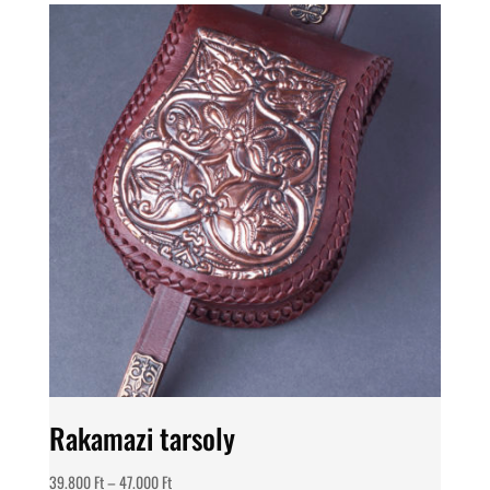
Rakamazi tarsoly
Ártartomány:
39.800
Ft
–
47.000
Ft