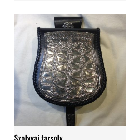
39.800 Ft
-
47.000 Ft
Szolyvai tarsoly