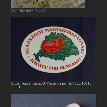
Csomagolópapir
100
Ft
Autósmatrica-Igazságot Magyarországnak 10db/100 Ft
100
Ft