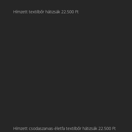
Hímzett textilbőr hátizsák
22.500
Ft
Hímzett csodaszarvas-életfa textilbőr hátizsák
22.500
Ft