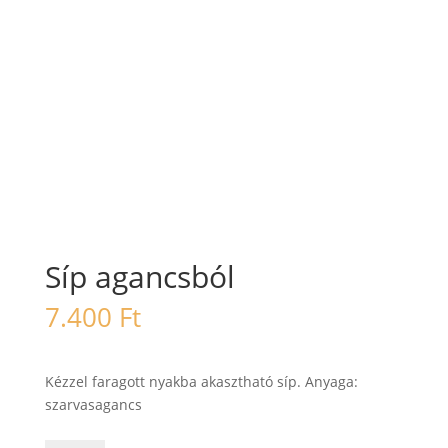
Síp agancsból
7.400
Ft
Kézzel faragott nyakba akasztható síp. Anyaga:
szarvasagancs