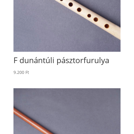
F dunántúli pásztorfurulya
9.200
Ft