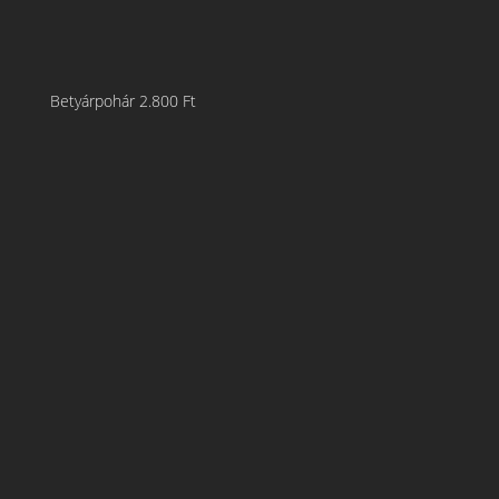
Betyárpohár
2.800
Ft