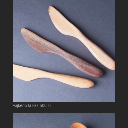
Vajkenő fa kés
500
Ft