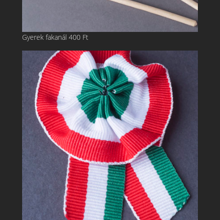
Gyerek fakanál
400
Ft