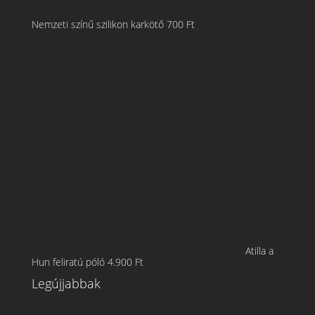
Nemzeti színű szilikon karkötő
700
Ft
Atilla a
Hun feliratú póló
4.900
Ft
Legújjabbak