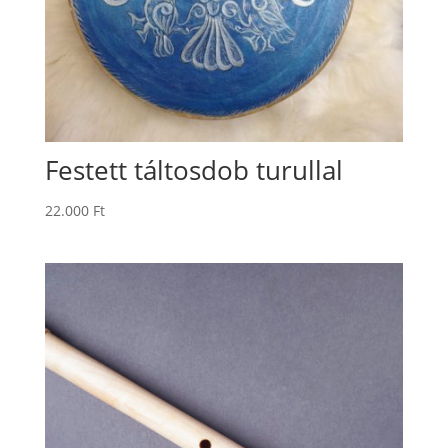
Festett táltosdob turullal
22.000
Ft