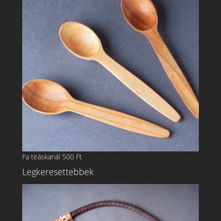
Fa teáskanál
500
Ft
Legkeresettebbek