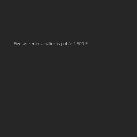
Figurás kerámia pálinkás pohár
1.800
Ft