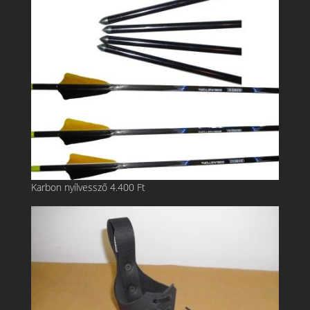
Karbon nyílvessző
4.400
Ft