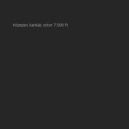
Közepes karikás ostor
7.500
Ft