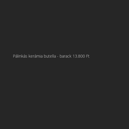
Pálinkás kerámia butella - barack
13.800
Ft