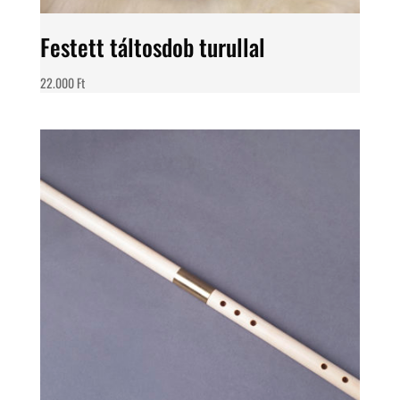
Festett táltosdob turullal
22.000
Ft