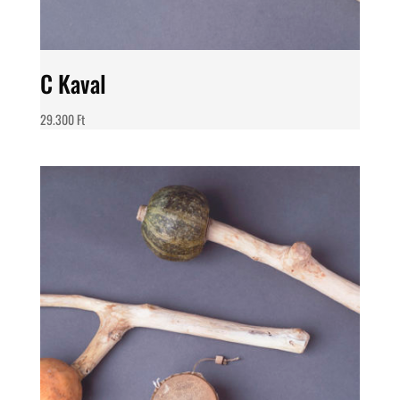
C Kaval
29.300
Ft